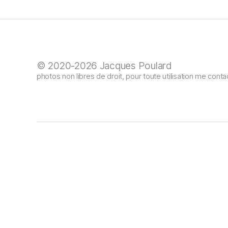
© 2020-2026 Jacques Poulard
photos non libres de droit, pour toute utilisation me conta