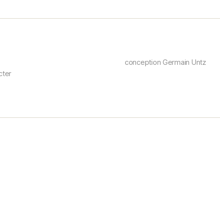
conception Germain Untz
cter