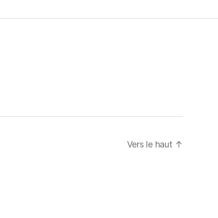
Vers le haut
↑