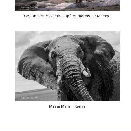
Gabon: Sette Cama, Lopé et marais de Momba
Masaî Mara - Kenya