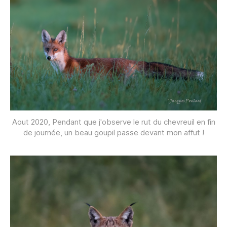
Aout 2020, Pendant que j'observe le rut du chevreuil en fin
de journée, un beau goupil passe devant mon affut !