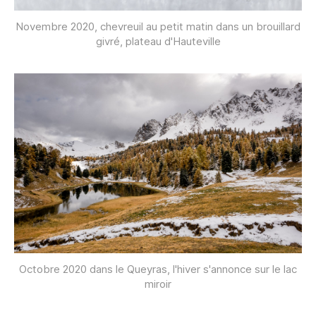
Novembre 2020, chevreuil au petit matin dans un brouillard
givré, plateau d'Hauteville
Octobre 2020 dans le Queyras, l'hiver s'annonce sur le lac
miroir