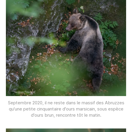
Septembre 2020, il ne reste dans le massif des Abruzzes
qu'une petite cinquantaire d'ours marsicain, sous espèce
d'ours brun, rencontre tôt le matin.